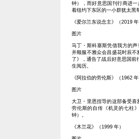
钟），而好意思国刊行商进一步将
着纽约下东区的一小群犹太黑
《爱尔兰东说念主》（2019 
图片
马丁・斯科塞斯凭借我方的声誉推
并顺服不雅众会昌盛花时辰不
了》，通告了战后好意思国前
生阅历。
《阿拉伯的劳伦斯》（1962 
图片
大卫・里恩捏导的这部备受喜
劳伦斯的自传《机灵的七柱》，时
钟）。
《木兰花》（1999 年）
图片