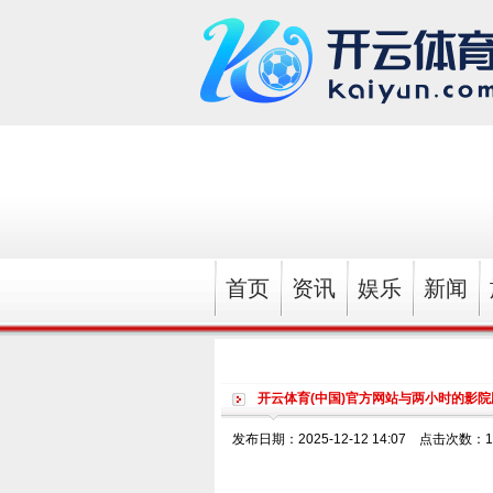
首页
资讯
娱乐
新闻
开云体育(中国)官方网站与两小时的影院版略
发布日期：2025-12-12 14:07 点击次数：1