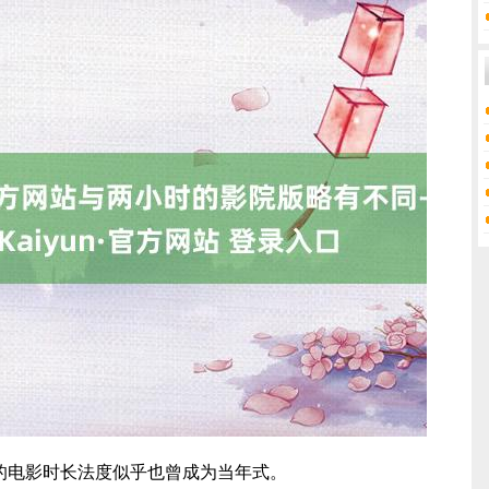
的电影时长法度似乎也曾成为当年式。