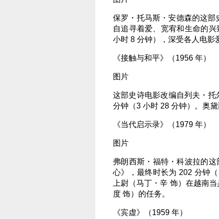
保罗・托马斯・安德森的这部
自追寻着爱、宽宥和生命的兴致
小时 8 分钟），深受各人电
《接触与和平》（1956 年）
图片
这部史诗电影改编自列夫・托尔
分钟（3 小时 28 分钟）
《当代启示录》（1979 年）
图片
弗朗西斯・福特・科波拉的这部
心》，最终时长为 202 分钟
上尉（马丁・辛 饰）在越南
度 饰）的任务。
《宾虚》（1959 年）