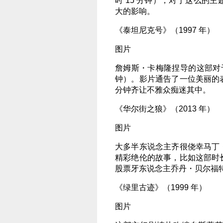
时 15 分钟），对于这么的
大的影响。
《泰坦尼克号》（1997 年）
图片
詹姆斯・卡梅隆捏导的这部对于泰
钟）。影片通告了一位美丽的
分钟齐让不雅众痴迷其中。
《华尔街之狼》（2013 年）
图片
大多半东说念主齐很侥幸马丁
精彩绝伦的故事，比如这部时长
股票牙东说念主乔丹・贝尔福
《绿里古迹》（1999 年）
图片