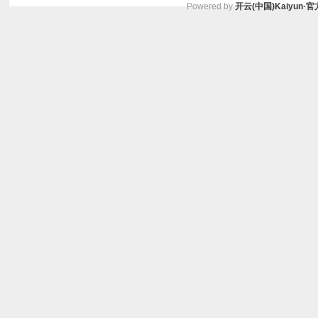
Powered by
开云(中国)Kaiyun