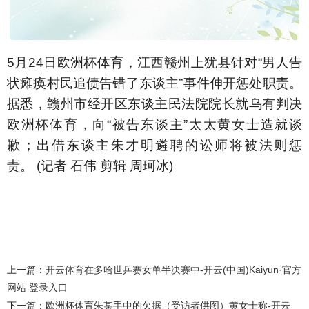
5月24日欧洲杯体育，江西赣州上犹县针对“男人告
状瘫痪村民追债告错了东谈主”事件伸开惩处职责。
据悉，赣州市经开区东谈主民法院院长就乌有判决
欧洲杯体育，向“被告东谈主”太太黄女士造就谈
歉；出借东谈主朱才明遴聘的讼师将被法则惩
责。 (记者 石伟 剪辑 周珂冰)
上一篇：
开云体育在多哈世乒赛女单半决赛中-开云(中国)Kaiyun·官方
网站 登录入口
下一篇：
欧洲杯体育朱某手中的欠据（受访者供图）黄女士称-开云