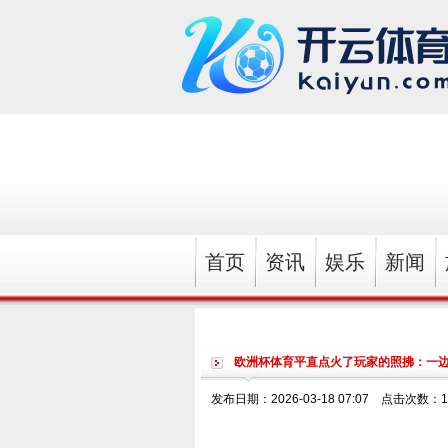
首页
资讯
娱乐
新闻
欧洲杯体育平直点火了玩家的照拂：一边是硬
发布日期：2026-03-18 07:07 点击次数：1