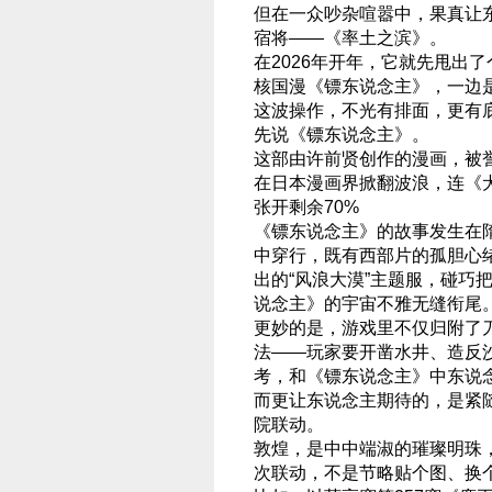
但在一众吵杂喧嚣中，果真让
宿将——《率土之滨》。
在2026年开年，它就先甩出
核国漫《镖东说念主》，一边
这波操作，不光有排面，更有
先说《镖东说念主》。
这部由许前贤创作的漫画，被誉
在日本漫画界掀翻波浪，连《
张开剩余70%
《镖东说念主》的故事发生在
中穿行，既有西部片的孤胆心
出的“风浪大漠”主题服，碰巧
说念主》的宇宙不雅无缝衔尾
更妙的是，游戏里不仅归附了刀
法——玩家要开凿水井、造反
考，和《镖东说念主》中东说
而更让东说念主期待的，是紧随
院联动。
敦煌，是中中端淑的璀璨明珠
次联动，不是节略贴个图、换