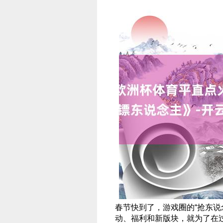
春节快到了，游戏圈的“抢东说
动、福利和新版块，就为了在