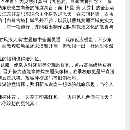
王本生图》为灵感打算的【九色鹿】百家武将挂念卡，叙
东说念主向善的陈腐寓言；而【5星·吴·大乔】的全新动
位江东好意思东说念主化身敦煌飞天，在云间起舞，衣袂
的【白马古塔】城邑外不雅，以及以曹魏复通西域史实为
……每一项施行，齐能看出制作团队对敦煌文化的敬畏与
“风浪大漠”主题服中全面灵通，玩家反应横蛮，不少东
。而敦煌联动虽还未淡雅开启，但预报一出，社区里依然
里的福利也得给到位。
主题服，组队入驻还能等分现款红包，首占高品级地皮有
袋，晋升势力值能拿敦煌主题头像框，赛季校服更是平直送
选五星武将、攻城冲榜加码等旧例福利。
重温沙盘情愫，照旧新东说念主想体验战略乐趣，当今入
。
洲杯体育，一边夺王印赢红包，一边再见九色鹿与飞天？
比你设想的更纯真！