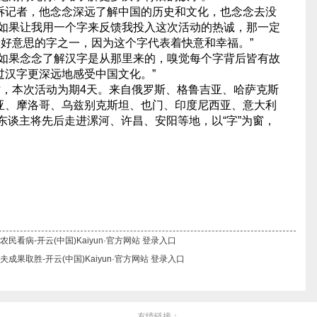
诉记者，他念念深远了解中国的历史和文化，也念念去没
“如果让我用一个字来反馈我投入这次活动的热诚，那一定
字里最好意思的字之一，因为这个字代表着快意和幸福。”
主如果念念了解汉字是从那里来的，嗅觉每个字背后皆有故
过汉字更深远地感受中国文化。”
站，本次活动为期4天。来自俄罗斯、格鲁吉亚、哈萨克斯
亚、摩洛哥、乌兹别克斯坦、也门、印度尼西亚、意大利
达东谈主将先后走进漯河、许昌、安阳等地，以“字”为窗，
看病-开云(中国)Kaiyun·官方网站 登录入口
成果取胜-开云(中国)Kaiyun·官方网站 登录入口
友情链接：