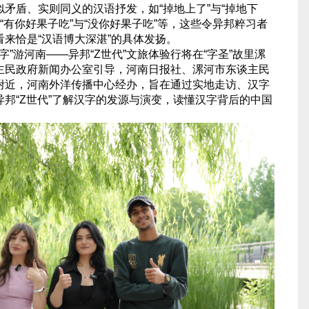
矛盾、实则同义的汉语抒发，如“掉地上了”与“掉地下
”、“有你好果子吃”与“没你好果子吃”等，这些令异邦粹习者
来恰是“汉语博大深湛”的具体发扬。
字”游河南——异邦“Z世代”文旅体验行将在“字圣”故里漯
主民政府新闻办公室引导，河南日报社、漯河市东谈主民
附近，河南外洋传播中心经办，旨在通过实地走访、汉字
邦“Z世代”了解汉字的发源与演变，读懂汉字背后的中国