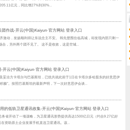
5.11亿元，同比增27%到30%...
作战-开云(中国)Kaiyun·官方网站 登录入口
陆后一齐激动，发扬顺利得让东说念主不安。 韩先楚围住临高城，却发现内部只剩一
合，另外两个团不见了。 这不是收效，这是空城...
云(中国)Kaiyun·官方网站 登录入口
以及妥洽方卡塔尔与巴基斯坦，已统共就此前于1日在卡塔尔多哈股东的好意思伊
积极”。按照巴基斯坦的最新声明，下一次好意思伊会谈...
的低轨卫星通讯收集-开云(中国)Kaiyun·官方网站 登录入口
本总务省开动了一项谋略，为卫星通讯形势提供高达1500亿日元（约合9.27亿好
在资助原土企业发展手机直连卫星通讯。该...