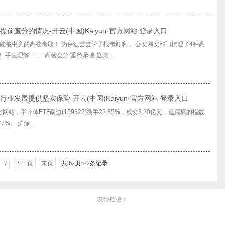
前查分的情况-开云(中国)Kaiyun·官方网站 登录入口
能被中意的高校考取！ 为保证芸芸学子报考顺利， 公安网安部门梳理了4种高
手法理解 一、“高检会分”垂纶承接 这类“...
业发展提供坚实保险-开云(中国)Kaiyun·官方网站 登录入口
网站，半导体ETF南边(159325)换手22.35%，成交3.20亿元，追踪标的指数
7%。 沪深...
7
下一页
末页
共
62
页
372
条记录
友情链接：