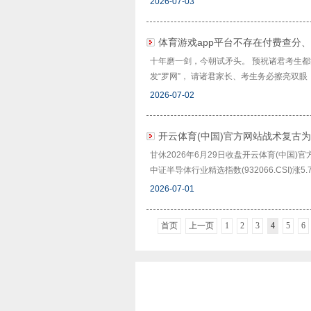
2026-07-03
体育游戏app平台不存在付费查分、提
十年磨一剑，今朝试矛头。 预祝诸君考生都
发“罗网”， 请诸君家长、考生务必擦亮双眼！ 
2026-07-02
开云体育(中国)官方网站战术复古为行
甘休2026年6月29日收盘开云体育(中国)官方
中证半导体行业精选指数(932066.CSI)涨5.7
2026-07-01
首页
上一页
1
2
3
4
5
6