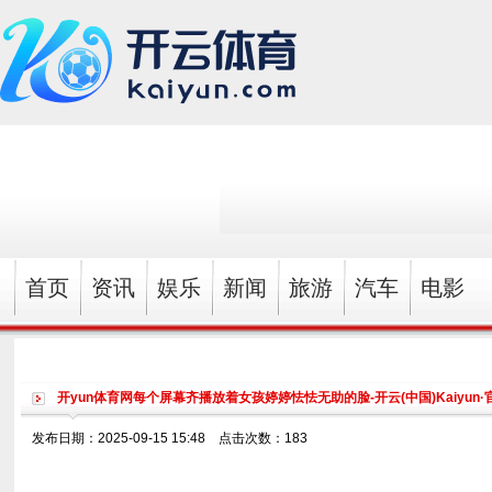
首页
资讯
娱乐
新闻
旅游
汽车
电影
开yun体育网每个屏幕齐播放着女孩婷婷怯怯无助的脸-开云(中国)Kaiyun·
发布日期：2025-09-15 15:48 点击次数：183