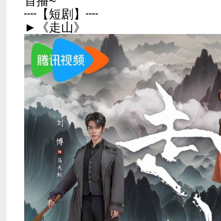
首播~
┉【短剧】┉
►《走山》