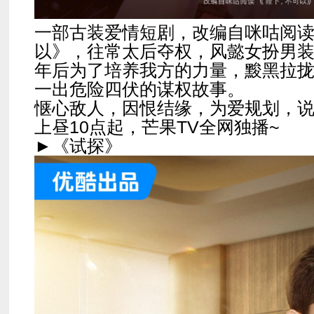
一部古装爱情短剧，改编自咪咕阅
以》，往常太后夺权，风懿女扮男
年后为了培养我方的力量，黢黑拉
一出危险四伏的谋权故事。
惬心敌人，因恨结缘，为爱规划，说战
上昼10点起，芒果TV全网独播~
►《试探》