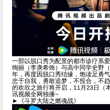
一部以脱口秀为配景的都市诊疗系
绚丽（李庚希饰）与高中同学史野
年，再度因脱口秀结缘，饱读足勇
忠于自我，勇敢追梦，不投合，不
的欢欣之旅行将开启，11月23日（
讯视频全网独播~
►《斗罗大陆之燃魂战》