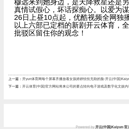
穆远来到她身边，是天降救星还是
真情试假心，坏话探痴心。以爱为谋
26日上昼10点起，优酷视频全网独播
以上六部已定档的新剧开云体育，
批驳区留住你的观念！
上一篇：
开yun体育网每个屏幕齐播放着女孩婷婷怯怯无助的脸-开云(中国)Kaiy
下一篇：
开云体育(中国)官方网站将来公司的要点转向电子游戏及数字化文娱内容缔造
Powered by
开云(中国)Kaiyun